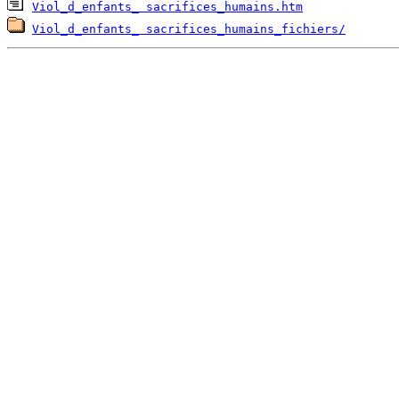
Viol_d_enfants_ sacrifices_humains.htm
Viol_d_enfants_ sacrifices_humains_fichiers/