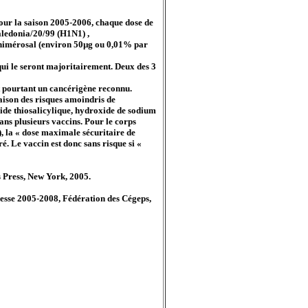
Pour la saison 2005-2006, chaque dose de
aledonia/20/99 (H1N1) ,
 thimérosal (environ 50µg ou 0,01% par
qui le seront majoritairement. Deux des 3
st pourtant un cancérigène reconnu.
aison des risques amoindris de
ide thiosalicylique, hydroxide de sodium
ans plusieurs vaccins. Pour le corps
, la « dose maximale sécuritaire de
é. Le vaccin est donc sans risque si «
 Press, New York, 2005.
unesse 2005-2008, Fédération des Cégeps,