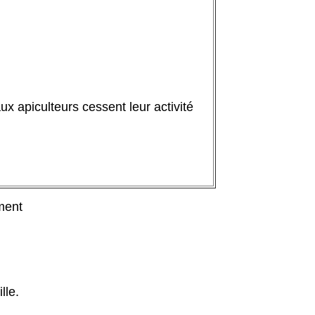
x apiculteurs cessent leur activité
ment
lle.