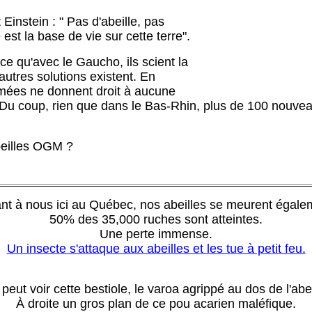
instein : " Pas d'abeille, pas
est la base de vie sur cette terre".
e qu'avec le Gaucho, ils scient la
'autres solutions existent. En
cimées ne donnent droit à aucune
 Du coup, rien que dans le Bas-Rhin, plus de 100 nouveau
beilles OGM ?
nt à nous ici au Québec, nos abeilles se meurent égale
50% des 35,000 ruches sont atteintes.
Une perte immense.
Un insecte s'attaque aux abeilles et les tue à petit feu.
peut voir cette bestiole, le varoa agrippé au dos de l'abei
À droite un gros plan de ce pou acarien maléfique.