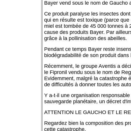
Bayer vend sous le nom de Gaucho au
Ce produit paralyse les insectes dont 
qui en résulte est toxique (parce que
miel est tombée de 45 000 tonnes à 2
cause des produits Bayer. Par ailleur
grâce à la pollinisation des abeilles.
Pendant ce temps Bayer reste insensibl
biodégradabilité de son produit dans 
Récemment, le groupe Aventis a décid
le Fipronil vendu sous le nom de Reg
Evidemment, malgré la catastrophe éc
de difficultés à donner toutes les auto
Y a-t-il une organisation responsabl
sauvegarde planétaire, un décret d'int
ATTENTION LE GAUCHO ET LE R
Regardez bien la composition des pro
cette catastrophe.