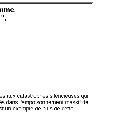
omme.
 ".
és aux catastrophes silencieuses qui
isés dans l'empoisonnement massif de
est un exemple de plus de cette