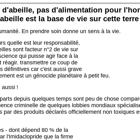
 d'abeille, pas d'alimentation pour l'h
abeille est la base de vie sur cette terre
umanité. En prendre soin donne un sens à la vie.
rs quelle est leur responsabilité,
illes sont facteur n°2 de vie sur
science qui puisse agir face à la
aut réagir. transmettre ce coup de
s définitives car c'est aussi grave
ment est un génocide planétaire à petit feu.
 aussi !
s parts depuis quelques temps sont peu de chose compar
quence criminelle de quelques lobbies mondiaux spécial
les par des produits déclarés officiellement non toxiques 
les - dont dépend 80 % de la
par l'Imidaclopride que la firme