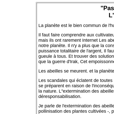
"Pas
L'
La planète est le bien commun de l'h
Il faut faire comprendre aux cultivateu
mais ils ont rarement Internet Les abe
notre planète. Il n'y a plus que la con
puissance totalitaire de l'argent, Il f
gueule à tous. Et trouver des solution
que la guerre d'Irak, Cet empoissonne
Les abeilles se meurent. et la planète
Les scandales qui éclatent de toute
se préparent en raison de l'inconsé
la nature. L''extermination des abeil
déresponsabilisation.
Je parle de l'extermination des abeil
pollinisation des plantes cultivées -, 