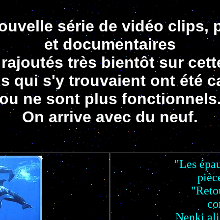
uvelle série de vidéo clips,
et documentaires
rajoutés très bientôt sur cet
s qui s'y trouvaient ont été 
ou ne sont plus fonctionnels
On arrive avec du neuf.
"Les épau
pièc
"Reto
co
Nenki ali