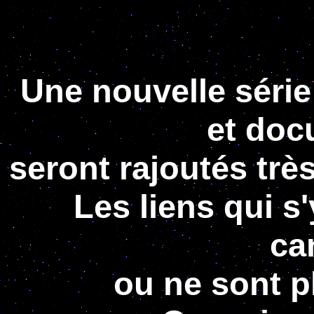
Une nouvelle série
et doc
seront rajoutés très
Les liens qui s'
ca
ou ne sont p