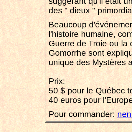
suggérant qu'il était 
des " dieux " primordi
Beaucoup d'événemen
l'histoire humaine, c
Guerre de Troie ou la
Gomorrhe sont expliqu
unique des Mystères a
Prix:
50 $ pour le Québec to
40 euros pour l'Europe,
Pour commander:
nen