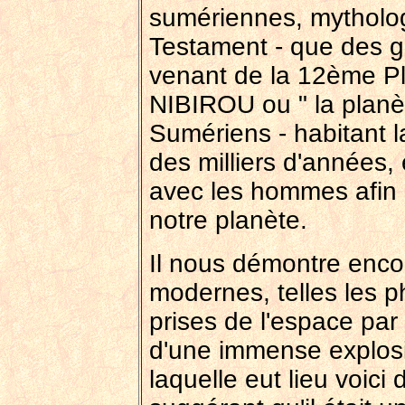
sumériennes, mytholog
Testament - que des ger
venant de la 12ème P
NIBIROU ou " la planè
Sumériens - habitant la
des milliers d'années, 
avec les hommes afin d
notre planète.
Il nous démontre enc
modernes, telles les p
prises de l'espace par
d'une immense explosi
laquelle eut lieu voici 