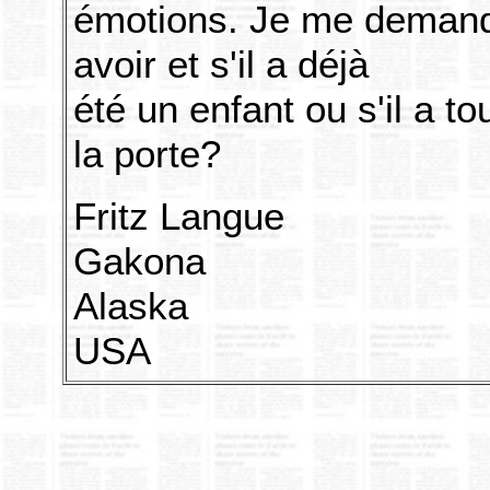
émotions. Je me demande 
avoir et s'il a déjà
été un enfant ou s'il a t
la porte?
Fritz Langue
Gakona
Alaska
USA