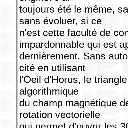
toujours été le même, sa
sans évoluer, si ce
n'est cette faculté de c
impardonnable qui est a
dernièrement. Sans autori
cité en utilisant
l'Oeil d'Horus, le triang
algorithmique
du champ magnétique de l
rotation vectorielle
qui permet d'ouvrir les 3