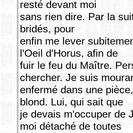
resté devant moi
sans rien dire. Par la su
bridés, pour
enfin me lever subitemen
l'Oeil d'Horus, afin de
fuir le feu du Maître. P
chercher. Je suis mouran
enfermé dans une pièce,
blond. Lui, qui sait que
je devais m'occuper de 
moi détaché de toutes