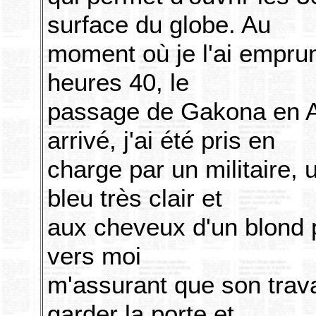
surface du globe. Au
moment où je l'ai emprun
heures 40, le
passage de Gakona en Al
arrivé, j'ai été pris en
charge par un militaire
bleu très clair et
aux cheveux d'un blond p
vers moi
m'assurant que son trava
garder la porte et