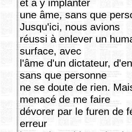
et à y implanter
une âme, sans que perso
Jusqu'ici, nous avions
réussi à enlever un huma
surface, avec
l'âme d'un dictateur, d'e
sans que personne
ne se doute de rien. Mais 
menacé de me faire
dévorer par le furen de 
erreur