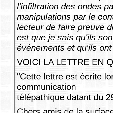
l'infiltration des ondes p
manipulations par le contr
lecteur de faire preuve 
est que je sais qu'ils so
événements et qu'ils on
VOICI LA LETTRE EN 
"Cette lettre est écrite l
communication
télépathique datant du 29
Chers amis de la surface