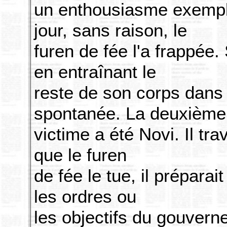
un enthousiasme exempl
jour, sans raison, le
furen de fée l'a frappée
en entraînant le
reste de son corps dans
spontanée. La deuxième
victime a été Novi. Il trav
que le furen
de fée le tue, il préparai
les ordres ou
les objectifs du gouvernem