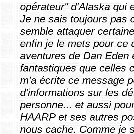
opérateur" d'Alaska qui
Je ne sais toujours pas c
semble attaquer certaine
enfin je le mets pour ce
aventures de Dan Eden e
fantastiques que celles 
m'a écrite ce message pou
d'informations sur les dét
personne... et aussi po
HAARP et ses autres pos
nous cache. Comme je sui