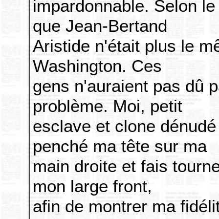
impardonnable. Selon le 
que Jean-Bertand
Aristide n'était plus le
Washington. Ces
gens n'auraient pas dû p
problème. Moi, petit
esclave et clone dénudé 
penché ma tête sur ma
main droite et fais tourn
mon large front,
afin de montrer ma fidélit