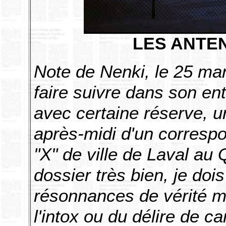
LES ANTE
Note de Nenki, le 25 ma
faire suivre dans son ent
avec certaine réserve, un
après-midi d'un correspo
"X" de ville de Laval au
dossier très bien, je doi
résonnances de vérité ma
l'intox ou du délire de c