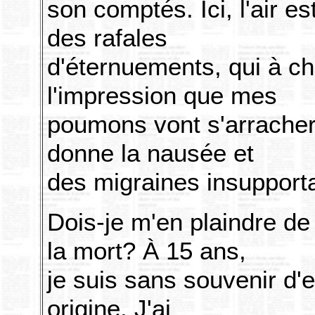
son comptés. Ici, l'air es
des rafales
d'éternuements, qui à c
l'impression que mes
poumons vont s'arracher.
donne la nausée et
des migraines insupport
Dois-je m'en plaindre de
la mort? À 15 ans,
je suis sans souvenir d'
origine. J'ai