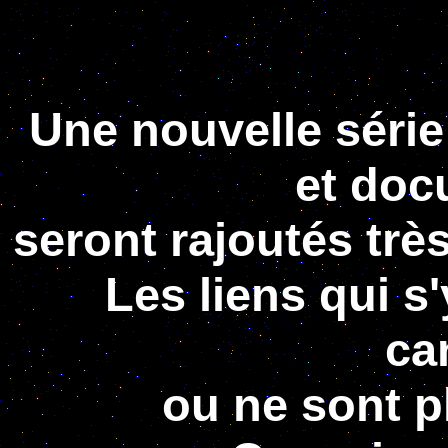
Une nouvelle série
et doc
seront rajoutés très
Les liens qui s'
ca
ou ne sont p