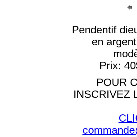
Pendentif dieu
en argent
modè
Prix: 4
POUR 
INSCRIVEZ 
CLI
commande@