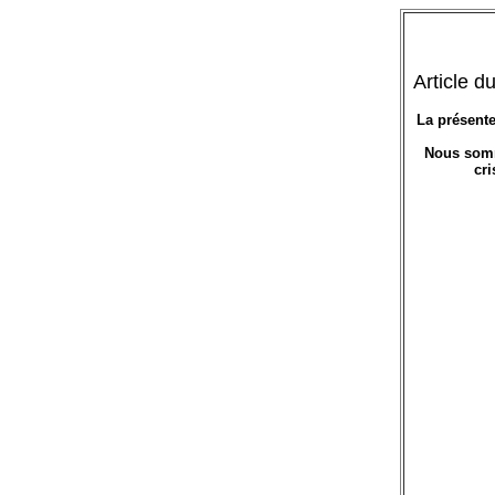
Article d
La présente
Nous somm
cri