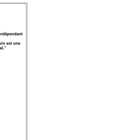
terdépendant
in est une
al."