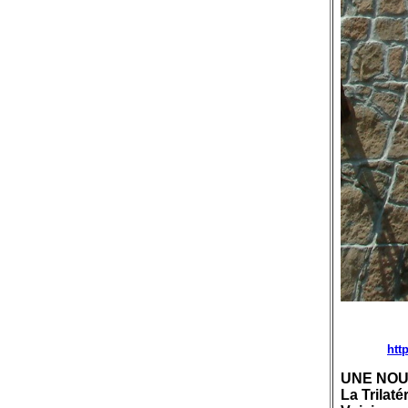
htt
UNE NOUV
La Trilaté