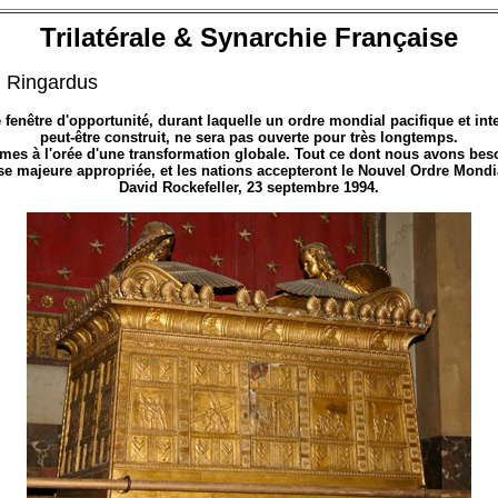
Trilatérale & Synarchie Française
u Ringardus
 fenêtre d'opportunité, durant laquelle un ordre mondial pacifique et in
peut-être construit, ne sera pas ouverte pour très longtemps.
es à l'orée d'une transformation globale. Tout ce dont nous avons beso
se majeure appropriée, et les nations accepteront le Nouvel Ordre Mondi
David Rockefeller, 23 septembre 1994.