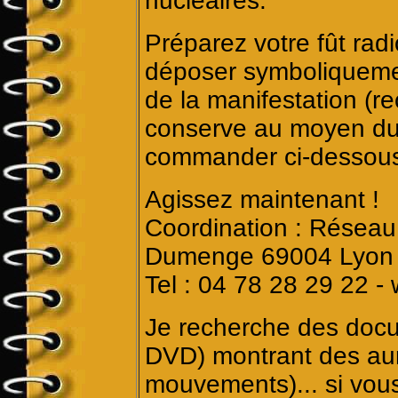
nucléaires.
Préparez votre fût rad
déposer symboliqueme
de la manifestation (r
conserve au moyen du 
commander ci-dessou
Agissez maintenant !
Coordination : Réseau 
Dumenge 69004 Lyon
Tel : 04 78 28 29 22 -
Je recherche des docu
DVD) montrant des aur
mouvements)... si vou