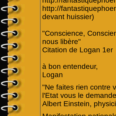
http://fantastiquephoen
http://fantastiquephoen
devant huissier)
"Conscience, Conscien
nous libère"
Citation de Logan 1er
à bon entendeur,
Logan
"Ne faites rien contre
l'Etat vous le demande
Albert Einstein, physi