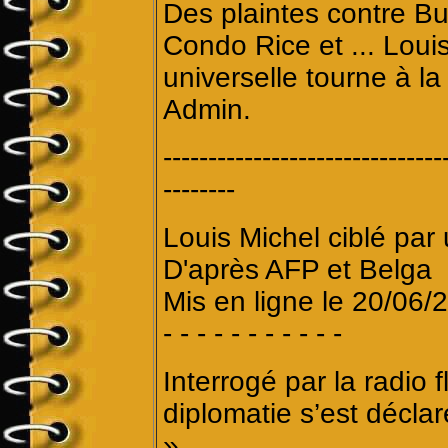
Des plaintes contre Bus
Condo Rice et ... Loui
universelle tourne à la
Admin.
-------------------------------
--------
Louis Michel ciblé par 
D'après AFP et Belga
Mis en ligne le 20/06/
- - - - - - - - - - -
Interrogé par la radio 
diplomatie s’est décla
».