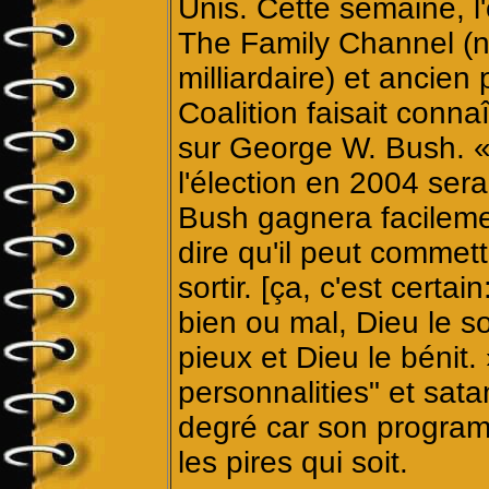
Unis. Cette semaine, l'
The Family Channel (n
milliardaire) et ancien
Coalition faisait conn
sur George W. Bush. «
l'élection en 2004 ser
Bush gagnera facilemen
dire qu'il peut commett
sortir. [ça, c'est certain
bien ou mal, Dieu le s
pieux et Dieu le bénit.
personnalities" et sat
degré car son program
les pires qui soit.