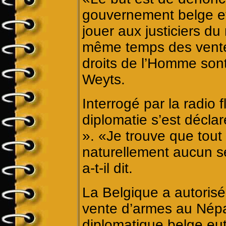
gouvernement belge et
jouer aux justiciers d
même temps des vente
droits de l’Homme sont
Weyts.
Interrogé par la radio 
diplomatie s’est décla
». «Je trouve que tout 
naturellement aucun s
a-t-il dit.
La Belgique a autorisé
vente d’armes au Népa
diplomatique belge eut