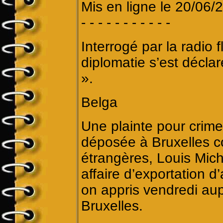
Mis en ligne le 20/06/
- - - - - - - - - - -
Interrogé par la radio 
diplomatie s’est décla
».
Belga
Une plainte pour crime
déposée à Bruxelles co
étrangères, Louis Mich
affaire d’exportation 
on appris vendredi au
Bruxelles.