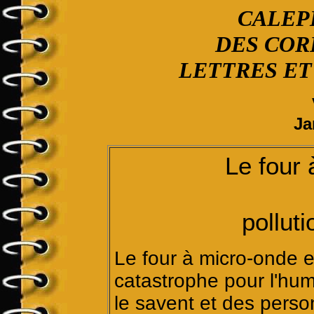
CALEP
DES CO
LETTRES ET
Ja
Le four
polluti
Le four à micro-onde e
catastrophe pour l'hum
le savent et des person