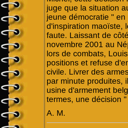
juge que la situation a
jeune démocratie " en 
d'inspiration maoïste, 
faute. Laissant de côté
novembre 2001 au Népa
lors de combats, Loui
positions et refuse d'
civile. Livrer des arm
par minute produites, i
usine d'armement belge 
termes, une décision " 
A. M.