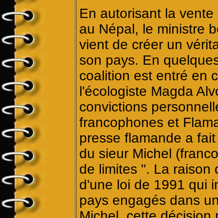
En autorisant la vente 
au Népal, le ministre 
vient de créer un véri
son pays. En quelques
coalition est entré en c
l'écologiste Magda Alv
convictions personnelle
francophones et Flama
presse flamande a fai
du sieur Michel (franc
de limites ". La raison 
d'une loi de 1991 qui i
pays engagés dans une
Michel, cette décision n