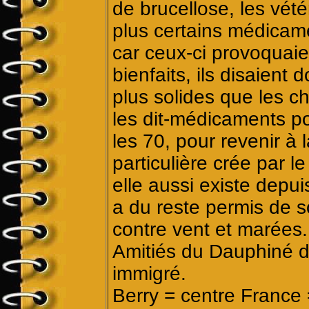
de brucellose, les vétér
plus certains médicam
car ceux-ci provoquai
bienfaits, ils disaient 
plus solides que les chi
les dit-médicaments p
les 70, pour revenir à
particulière crée par 
elle aussi existe depui
a du reste permis de s
contre vent et marées.
Amitiés du Dauphiné de
immigré.
Berry = centre France 