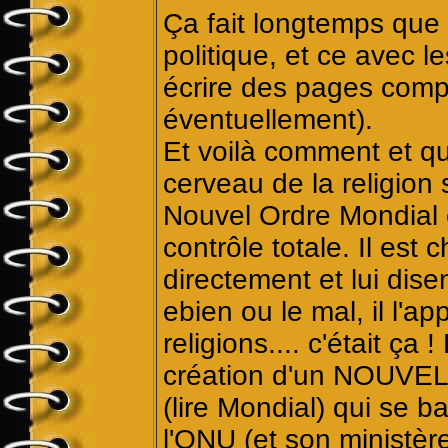
Ça fait longtemps que
politique, et ce avec l
écrire des pages compl
éventuellement).
Et voilà comment et q
cerveau de la religion 
Nouvel Ordre Mondial et
contrôle totale. Il est
directement et lui dise
ebien ou le mal, il l'a
religions.... c'était ça 
création d'un NOUV
(lire Mondial) qui se b
l'ONU (et son ministèr