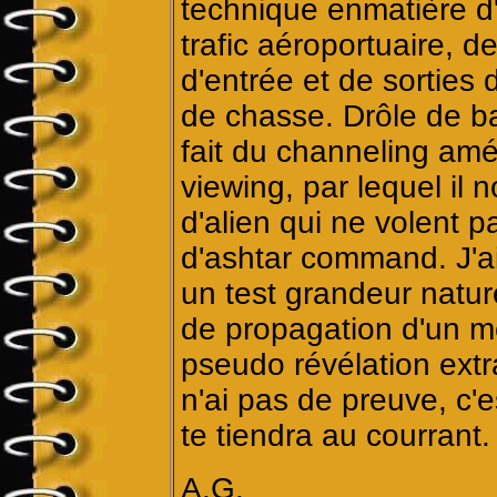
technique enmatière d
trafic aéroportuaire, 
d'entrée et de sorties 
de chasse. Drôle de b
fait du channeling amé
viewing, par lequel i
d'alien qui ne volent 
d'ashtar command. J'ai
un test grandeur nature
de propagation d'un m
pseudo révélation extr
n'ai pas de preuve, c'e
te tiendra au courrant.
A.G.