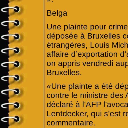
Belga
Une plainte pour crime
déposée à Bruxelles co
étrangères, Louis Mich
affaire d’exportation 
on appris vendredi au
Bruxelles.
«Une plainte a été dé
contre le ministre des 
déclaré à l’AFP l’avoc
Lentdecker, qui s’est r
commentaire.