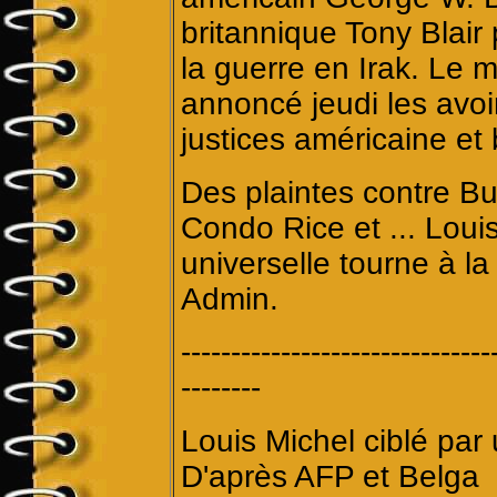
britannique Tony Blair
la guerre en Irak. Le m
annoncé jeudi les avoi
justices américaine et 
Des plaintes contre Bus
Condo Rice et ... Loui
universelle tourne à la
Admin.
-------------------------------
--------
Louis Michel ciblé par 
D'après AFP et Belga