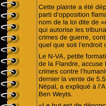
Cette plainte a été dé
parti d’opposition fla
nom de la loi dite de 
qui autorise les tribu
crimes de guerre, cont
quel que soit l’endroit
Le N-VA, petite format
de la Flandre, accuse 
crimes contre l’humanit
dernier la vente de 5.5
Népal, a expliqué à l’A
Ben Weyts.
«Le but est de dénonce