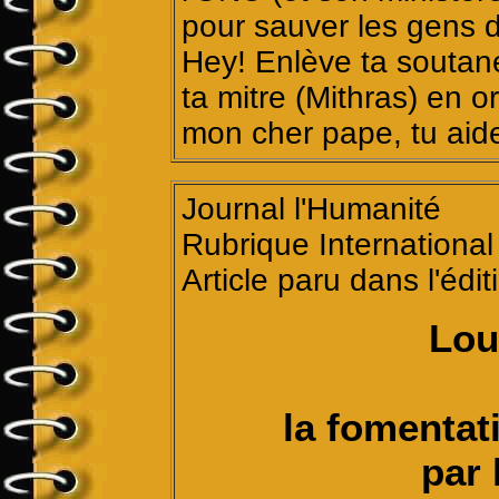
pour sauver les gens d
Hey! Enlève ta soutane
ta mitre (Mithras) en or
mon cher pape, tu aide
Journal l'Humanité
Rubrique International
Article paru dans l'édi
Lou
la fomentat
par 