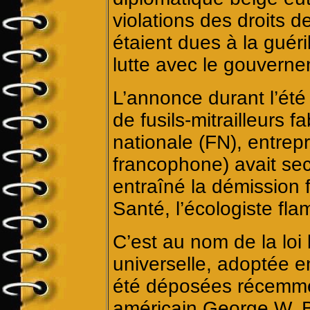
violations des droits
étaient dues à la guéri
lutte avec le gouvern
L’annonce durant l’été
de fusils-mitrailleurs 
nationale (FN), entrepr
francophone) avait sec
entraîné la démission f
Santé, l’écologiste f
C’est au nom de la lo
universelle, adoptée e
été déposées récemmen
américain George W. B