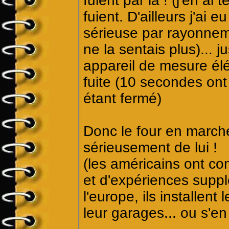
fuient par là ! (j'en ai
fuient. D'ailleurs j'ai 
sérieuse par rayonneme
ne la sentais plus)... j
appareil de mesure élé
fuite (10 secondes ont 
étant fermé)
Donc le four en march
sérieusement de lui !
(les américains ont com
et d'expériences suppl
l'europe, ils installen
leur garages... ou s'e