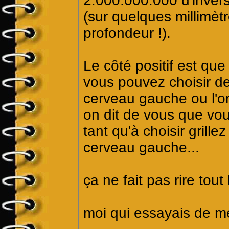
2.000.000.000 d'inver
(sur quelques millimèt
profondeur !).
Le côté positif est que
vous pouvez choisir de s
cerveau gauche ou l'orei
on dit de vous que vous
tant qu'à choisir grill
cerveau gauche...
ça ne fait pas rire tou
moi qui essayais de me