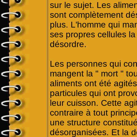
sur le sujet. Les alim
sont complètement dést
plus. L'homme qui man
ses propres cellules la
désordre.
Les personnes qui con
mangent la " mort " to
aliments ont été agité
particules qui ont pro
leur cuisson. Cette agi
contraire à tout princi
une structure constitu
désorganisées. Et la dé