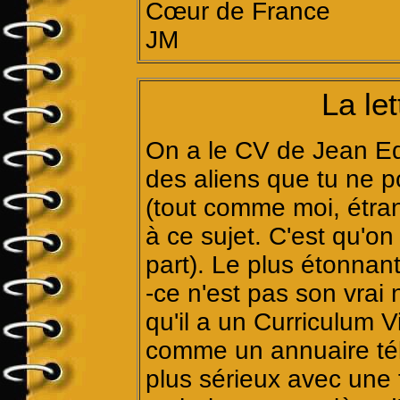
Cœur de France
JM
La le
On a le CV de Jean E
des aliens que tu ne p
(tout comme moi, étran
à ce sujet. C'est qu'on
part). Le plus étonna
-ce n'est pas son vrai 
qu'il a un Curriculum V
comme un annuaire té
plus sérieux avec une 