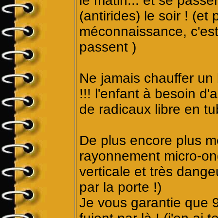
le matin... et se passe
(antirides) le soir ! (et
méconnaissance, c'est
passent )
Ne jamais chauffer un 
!!! l'enfant à besoin d'
de radicaux libre en tu
De plus encore plus mé
rayonnement micro-onde
verticale et très dan
par la porte !)
Je vous garantie que 