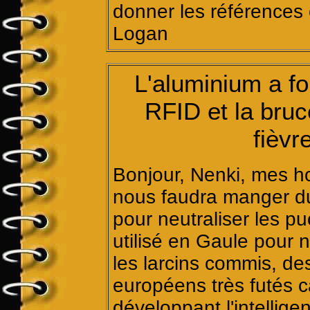
donner les références
Logan
L'aluminium a fo
RFID et la bruc
fièvr
Bonjour, Nenki, mes 
nous faudra manger du 
pour neutraliser les pu
utilisé en Gaule pour 
les larcins commis, d
européens très futés ca
développant l'intellige