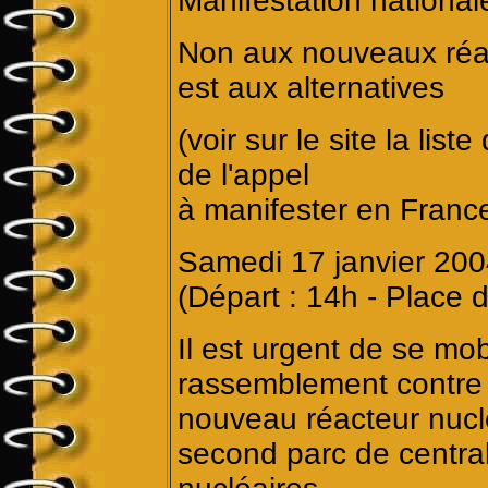
Manifestation national
Non aux nouveaux réac
est aux alternatives
(voir sur le site la lis
de l'appel
à manifester en Franc
Samedi 17 janvier 200
(Départ : 14h - Place 
Il est urgent de se mob
rassemblement contre 
nouveau réacteur nuclé
second parc de centra