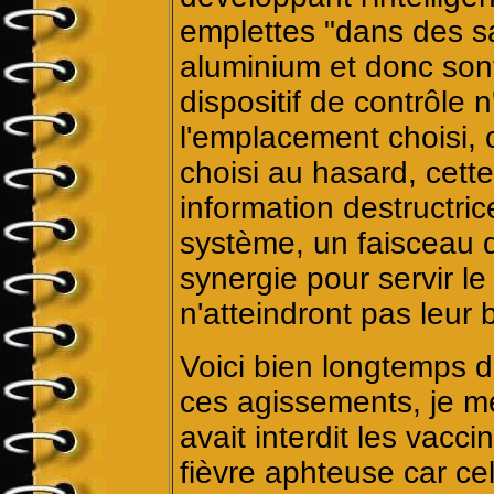
emplettes "dans des s
aluminium et donc sont
dispositif de contrôle n
l'emplacement choisi, c
choisi au hasard, cett
information destructri
système, un faisceau 
synergie pour servir le
n'atteindront pas leur 
Voici bien longtemps d
ces agissements, je m
avait interdit les vacc
fièvre aphteuse car ce