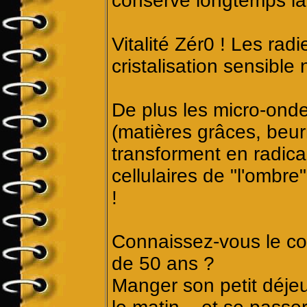
conserve longtemps la 
Vitalité Zér0 ! Les radi
cristalisation sensible
De plus les micro-onde
(matières grâces, beurr
transforment en radicau
cellulaires de "l'ombre
!
Connaissez-vous le c
de 50 ans ?
Manger son petit déje