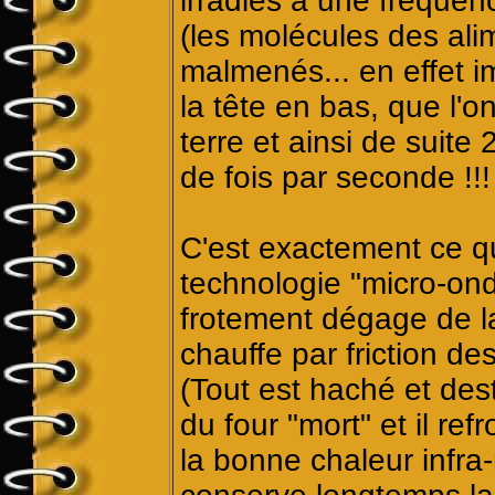
irradiés à une fréquen
(les molécules des al
malmenés... en effet i
la tête en bas, que l'o
terre et ainsi de suite
de fois par seconde !!!
C'est exactement ce q
technologie "micro-on
frotement dégage de la 
chauffe par friction de
(Tout est haché et dest
du four "mort" et il refr
la bonne chaleur infra-